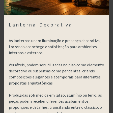
L a n t e r n a D e c o r a t i v a
As lanternas unem iluminação e presença decorativa,
trazendo aconchego e sofisticação para ambientes
internos e externos.
Versáteis, podem ser utilizadas no piso como elemento
decorativo ou suspensas como pendentes, criando
composições elegantes e atemporais para diferentes
propostas arquitetônicas.
Produzidas sob medida em latão, alumínio ou ferro, as
peças podem receber diferentes acabamentos,
proporções e detalhes, transitando entre o clássico, o