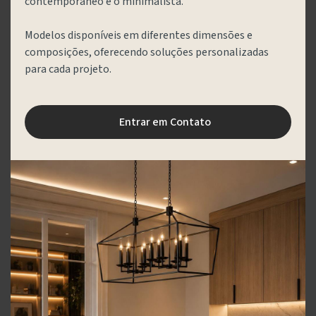
contemporâneo e o minimalista.
Modelos disponíveis em diferentes dimensões e
composições, oferecendo soluções personalizadas
para cada projeto.
Entrar em Contato