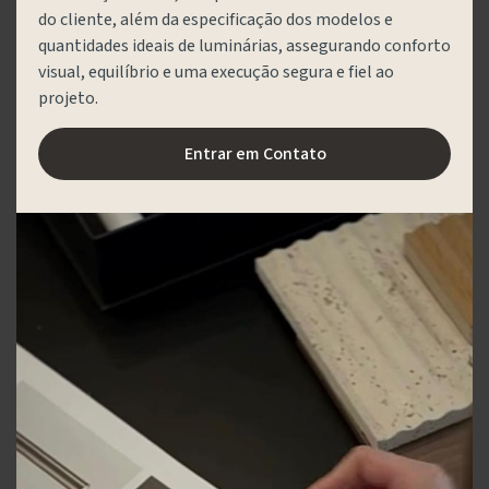
do cliente, além da especificação dos modelos e
quantidades ideais de luminárias, assegurando conforto
visual, equilíbrio e uma execução segura e fiel ao
projeto.
Entrar em Contato